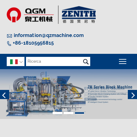

information@qzmachine.com
+86-18105956815


Atti
